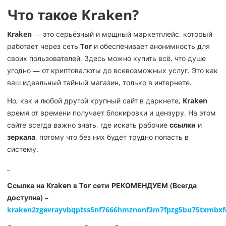
Что такое Kraken?
Kraken
— это серьёзный и мощный маркетплейс, который
работает через сеть
Tor
и обеспечивает анонимность для
своих пользователей. Здесь можно купить всё, что душе
угодно — от криптовалюты до всевозможных услуг. Это как
ваш идеальный тайный магазин, только в интернете.
Но, как и любой другой крупный сайт в даркнете,
Kraken
время от времени получает блокировки и цензуру. На этом
сайте всегда важно знать, где искать рабочие
ссылки
и
зер
к
ала
, потому что без них будет трудно попасть в
систему.
_
Ссылка на Kraken в Tor сети РЕКОМЕНДУЕМ (Всегда
доступна) –
kraken2zgevrayvbqptss5nf7666hmznonf3m7fpzg5bu75txmbxf