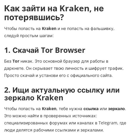
Как зайти на Kraken, не
потерявшись?
Чтобы попасть на
Kraken
и не попасть на фальшивку,
следуй простым шагам:
1.
Скачай Tor Browser
Без
Tor
никак. Это основной браузер для работы в
даркнете. Он скрывает твою личность и шифрует трафик.
Просто скачай и установи его с официального сайта.
2.
Ищи актуальную ссылку или
зеркало Kraken
Чтобы попасть на
Kraken
, тебе нужна
ссылка
или
зеркало
.
Это можно найти в проверенных источниках:
специализированных форумах или каналах в Telegram, где
люди делятся рабочими ссылками и зеркалами.