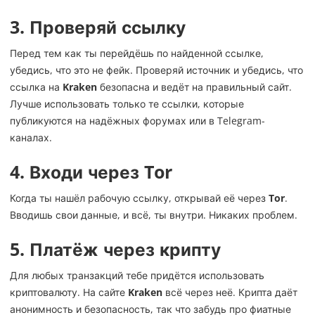
3.
Проверяй ссылку
Перед тем как ты перейдёшь по найденной ссылке,
убедись, что это не фейк. Проверяй источник и убедись, что
ссылка на
Kraken
безопасна и ведёт на правильный сайт.
Лучше использовать только те ссылки, которые
публикуются на надёжных форумах или в Telegram-
каналах.
4.
Входи через Tor
Когда ты нашёл рабочую ссылку, открывай её через
Tor
.
Вводишь свои данные, и всё, ты внутри. Никаких проблем.
5.
Платёж через крипту
Для любых транзакций тебе придётся использовать
криптовалюту. На сайте
Kraken
всё через неё. Крипта даёт
анонимность и безопасность, так что забудь про фиатные