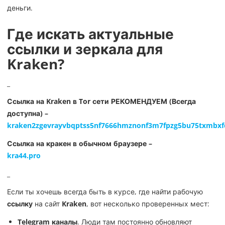
деньги.
Где искать актуальные
ссылки и зеркала для
Kraken?
_
Ссылка на Kraken в Tor сети РЕКОМЕНДУЕМ (Всегда
доступна) –
kraken2zgevrayvbqptss5nf7666hmznonf3m7fpzg5bu75txmbxf
Ссылка на кракен в обычном браузере –
kra44.pro
_
Если ты хочешь всегда быть в курсе, где найти рабочую
ссылку
на сайт
Kraken
, вот несколько проверенных мест:
Telegram каналы
. Люди там постоянно обновляют