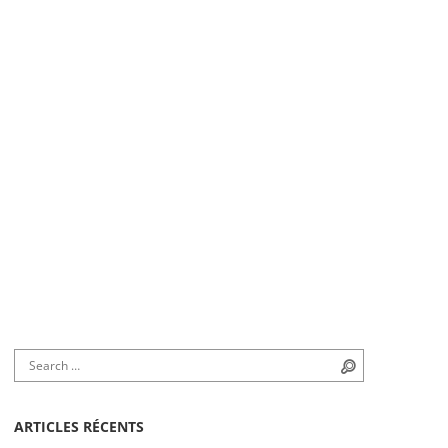
Search for:
Search
ARTICLES RÉCENTS