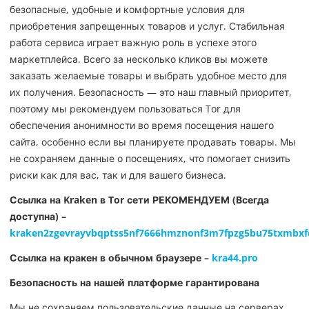
безопасные, удобные и комфортные условия для
приобретения запрещенных товаров и услуг. Стабильная
работа сервиса играет важную роль в успехе этого
маркетплейса. Всего за несколько кликов вы можете
заказать желаемые товары и выбрать удобное место для
их получения. Безопасность — это наш главный приоритет,
поэтому мы рекомендуем пользоваться Tor для
обеспечения анонимности во время посещения нашего
сайта, особенно если вы планируете продавать товары. Мы
не сохраняем данные о посещениях, что помогает снизить
риски как для вас, так и для вашего бизнеса.
Ссылка на Kraken в Tor сети РЕКОМЕНДУЕМ (Всегда
доступна) –
kraken2zgevrayvbqptss5nf7666hmznonf3m7fpzg5bu75txmbxf
Ссылка на кракен в обычном браузере –
kra44.pro
Безопасность на нашей платформе гарантирована
Мы не сохраняем пользовательские данные на серверах